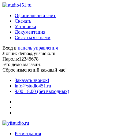
Официальный сайт
Скачать
Установка
Документация
Связаться с нами
Вход в
панель управления
Логин: demo@yiistudio.ru
Пароль:12345678
Это демо-магазин!
Сброс изменений каждый час!
Заказать звонок!
info@studio451.ru
9.00-18.00 (без выходных)
Регистрация