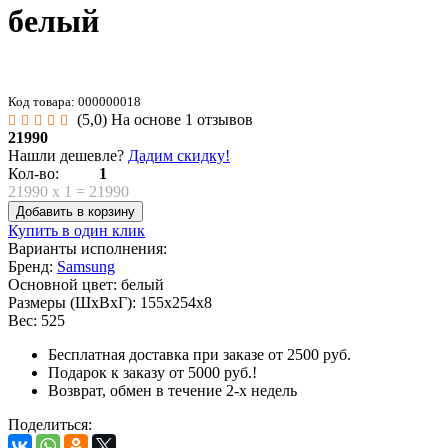
белый
Код товара: 000000018
(5,0)
На основе 1 отзывов
21990
Нашли дешевле?
Дадим скидку!
Кол-во:
1
21990
x
1
=
21990
Добавить в корзину
Купить в один клик
Варианты исполнения:
Бренд:
Samsung
Основной цвет:
белый
Размеры (ШхВхГ):
155x254x8
Вес:
525
Бесплатная доставка при заказе от 2500 руб.
Подарок к заказу от 5000 руб.!
Возврат, обмен в течение 2-х недель
Поделиться: