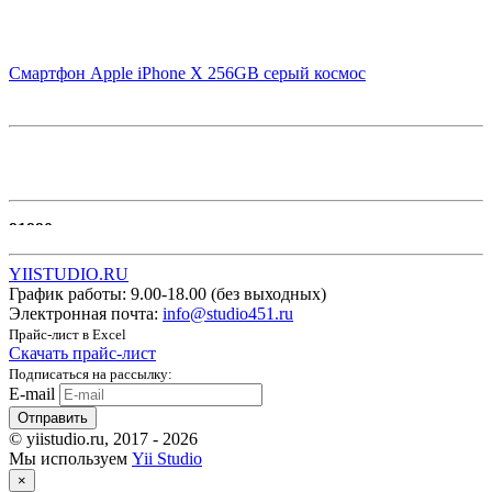
Смартфон Apple iPhone X 256GB серый космос
91990
В корзину
YIISTUDIO.RU
График работы:
9.00-18.00 (без выходных)
Электронная почта:
info@studio451.ru
Прайс-лист в Excel
Скачать прайс-лист
Подписаться на рассылку:
E-mail
Отправить
© yiistudio.ru, 2017 - 2026
Мы используем
Yii Studio
×