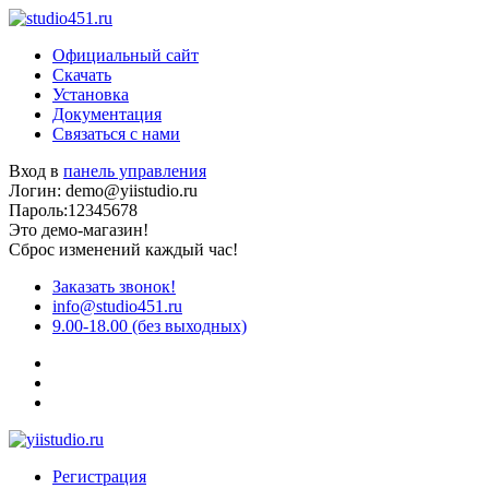
Официальный сайт
Скачать
Установка
Документация
Связаться с нами
Вход в
панель управления
Логин: demo@yiistudio.ru
Пароль:12345678
Это демо-магазин!
Сброс изменений каждый час!
Заказать звонок!
info@studio451.ru
9.00-18.00 (без выходных)
Регистрация