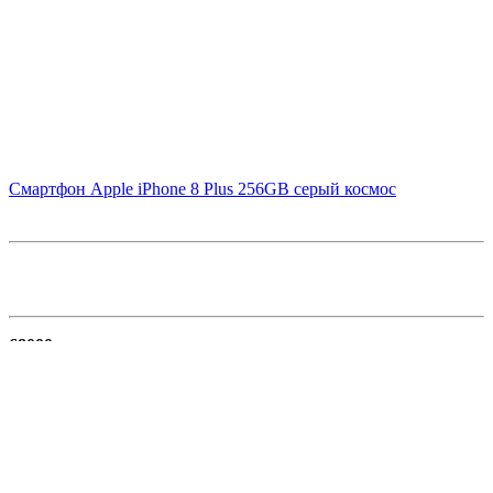
В корзину
Смартфон Apple iPhone 8 Plus 256GB серый космос
68000
В корзину