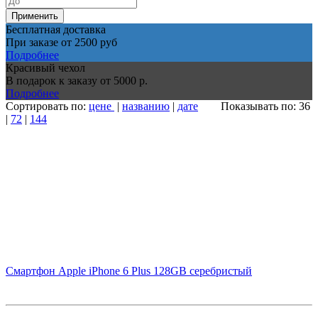
Применить
Бесплатная доставка
При заказе от 2500 руб
Подробнее
Красивый чехол
В подарок к заказу от 5000 р.
Подробнее
Сортировать по:
цене
|
названию
|
дате
Показывать по: 36
|
72
|
144
Смартфон Apple iPhone 6 Plus 128GB серебристый