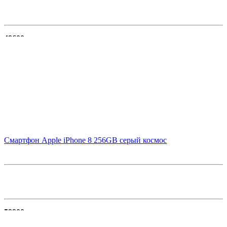
49600
В корзину
Смартфон Apple iPhone 8 256GB серый космос
59900