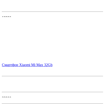
18990
В корзину
Смартфон Xiaomi Mi Max 32Gb
23900