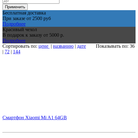
Применить
Бесплатная доставка
При заказе от 2500 руб
Подробнее
Красивый чехол
В подарок к заказу от 5000 р.
Подробнее
Сортировать по:
цене
|
названию
|
дате
Показывать по: 36
|
72
|
144
Смартфон Xiaomi Mi A1 64GB