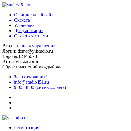
Официальный сайт
Скачать
Установка
Документация
Связаться с нами
Вход в
панель управления
Логин: demo@yiistudio.ru
Пароль:12345678
Это демо-магазин!
Сброс изменений каждый час!
Заказать звонок!
info@studio451.ru
9.00-18.00 (без выходных)
Регистрация