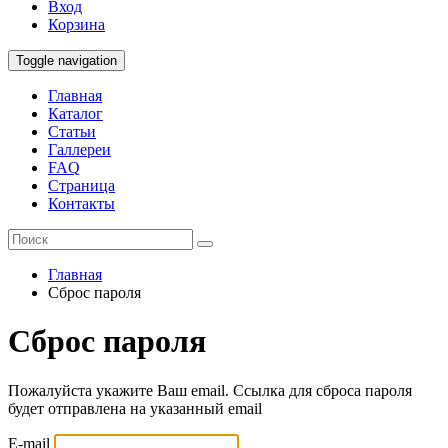
Вход
Корзина
Toggle navigation
Главная
Каталог
Статьи
Галлереи
FAQ
Страница
Контакты
Главная
Сброс пароля
Сброс пароля
Пожалуйста укажите Ваш email. Cсылка для сброса пароля
будет отправлена на указанный email
E-mail