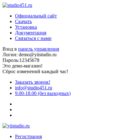
Официальный сайт
Скачать
Установка
Документация
Связаться с нами
Вход в
панель управления
Логин: demo@yiistudio.ru
Пароль:12345678
Это демо-магазин!
Сброс изменений каждый час!
Заказать звонок!
info@studio451.ru
9.00-18.00 (без выходных)
Регистрация