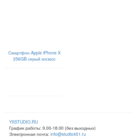
В корзину
В корзину
68000
89990
Смартфон Apple iPhone X
256GB серый космос
В корзину
91990
YIISTUDIO.RU
График работы:
9.00-18.00 (без выходных)
Электронная почта:
info@studio451.ru