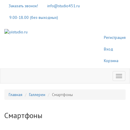
Заказать звонок!
info@studio451.ru
9.00-18.00 (без выходных)
Регистрация
Вход
Корзина
Toggl
naviga
Главная
Галлереи
Смартфоны
Смартфоны